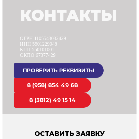
КОНТАКТЫ
ОГРН 1105543032429
ИНН 5501229048
КПП 550101001
ОКПО 67377429
ПРОВЕРИТЬ РЕКВИЗИТЫ
8 (958) 854 49 68
8 (3812) 49 15 14
ОСТАВИТЬ ЗАЯВКУ